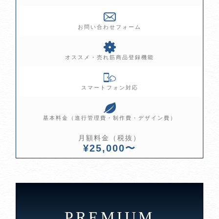
お問い合わせフォーム
オススメ・売れ筋商品登録機能
スマートフォン対応
基本料金（進行管理費・制作費・デザイン費）
月額料金（税抜）
¥25,000〜
PREMIUM