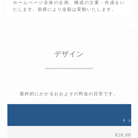
ホームページ全体の企画、構成の立案・作成をい
たします。規模により金額は変動いたします。
デザイン
最終的にかかるおおよその料金の目安です。
トップ
¥20,00