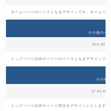
ホームページのベースとなるデザインです。ホームペー
その他のペ
¥10,00
トップページ以外のページのベースとなるデザインです
その他
1P ¥8,0
トップページ以外のページ部分をデザインいたします。