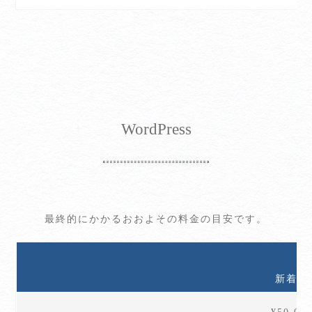
WordPress
最終的にかかるおおよその料金の目安です。
新着情