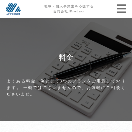
地域・個人事業主を応援する
合同会社JProduct
料金
よくある料金一例として3つのプランをご用意しており
ます。 一概ではございませんので、お気軽にご相談く
ださいませ。