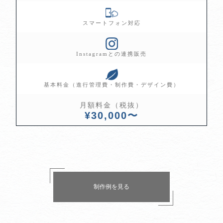
スマートフォン対応
Instagramとの連携販売
基本料金（進行管理費・制作費・デザイン費）
月額料金（税抜）
¥30,000〜
制作例を見る