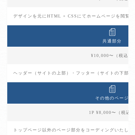
デザインを元にHTML + CSSにてホームページを閲
共通部分
¥10,000〜（税込）
ヘッダー（サイトの上部）・フッター（サイトの下部）
その他のページ
1P ¥8,000〜（税込
トップページ以外のページ部分をコーディングいたしま